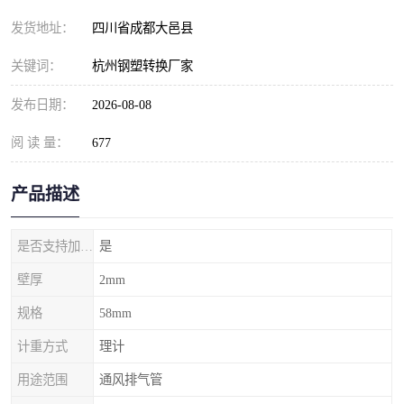
发货地址：
四川省成都大邑县
关键词：
杭州钢塑转换厂家
发布日期：
2026-08-08
阅 读 量：
677
产品描述
是否支持加工定制
是
壁厚
2mm
规格
58mm
计重方式
理计
用途范围
通风排气管