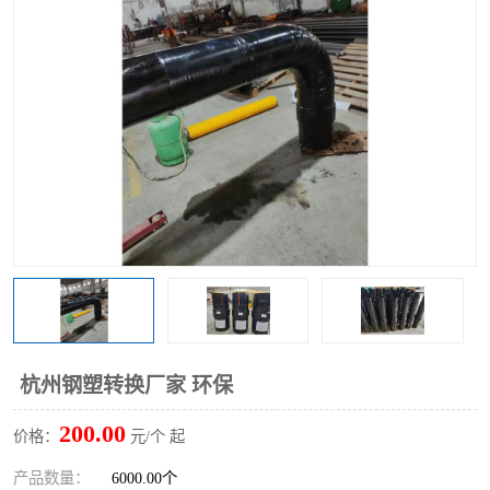
杭州钢塑转换厂家 环保
200.00
价格：
元/个 起
产品数量：
6000.00个