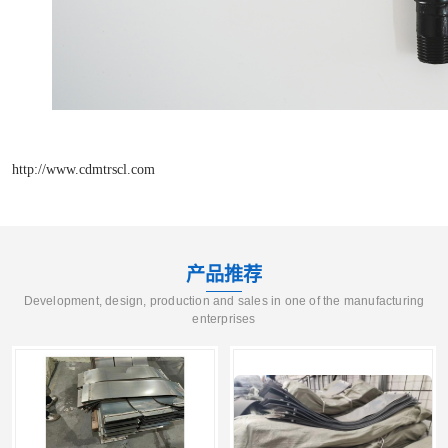
http://www.cdmtrscl.com
产品推荐
Development, design, production and sales in one of the manufacturing
enterprises