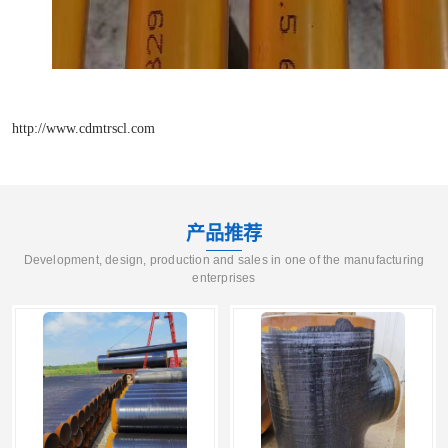
http://www.cdmtrscl.com
产品推荐
Development, design, production and sales in one of the manufacturing
enterprises