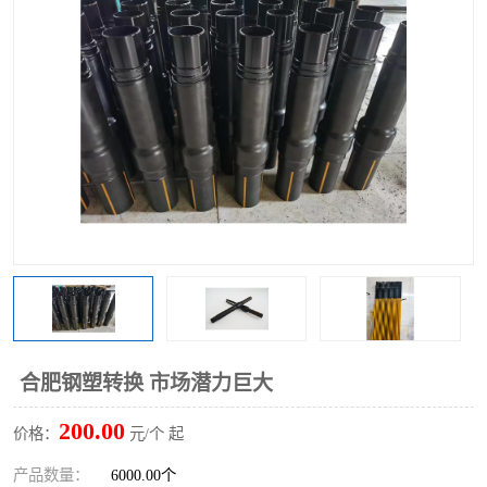
合肥钢塑转换 市场潜力巨大
200.00
价格：
元/个 起
产品数量：
6000.00个