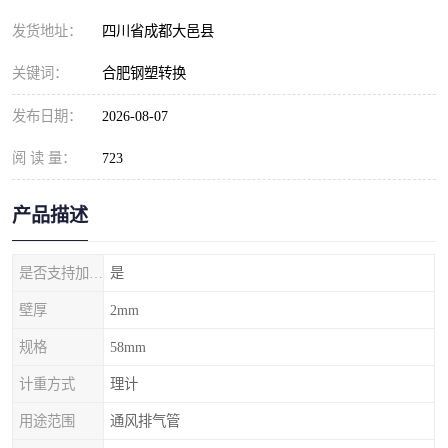
发货地址：
四川省成都大邑县
关键词：
合肥钢塑转换
发布日期：
2026-08-07
阅 读 量：
723
产品描述
是否支持加工定制
是
壁厚
2mm
规格
58mm
计重方式
理计
用途范围
通风排气管