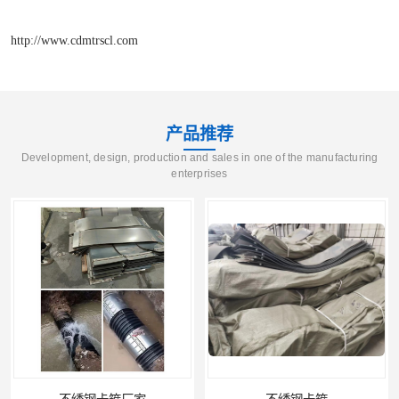
http://www.cdmtrscl.com
产品推荐
Development, design, production and sales in one of the manufacturing
enterprises