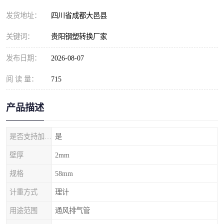
发货地址：
四川省成都大邑县
关键词：
贵阳钢塑转换厂家
发布日期：
2026-08-07
阅 读 量：
715
产品描述
是否支持加工定制
是
壁厚
2mm
规格
58mm
计重方式
理计
用途范围
通风排气管