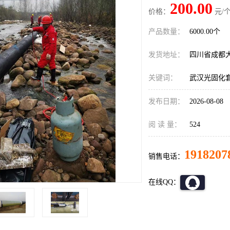
200.00
价格：
元/个
产品数量：
6000.00个
发货地址：
四川省成都
关键词：
武汉光固化
发布日期：
2026-08-08
阅 读 量：
524
1918207
销售电话：
在线QQ：