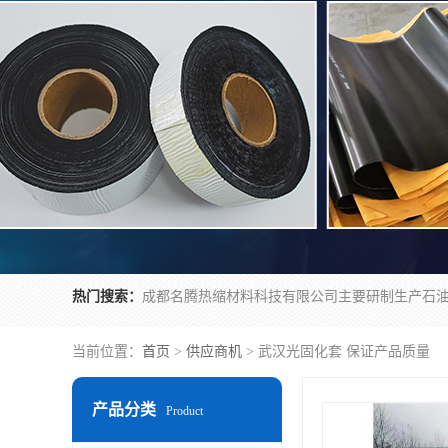
热门搜索：
当前位置：
首页
>
供应商机
> 武汉光固化套 保证产品质量
产品分类
Product