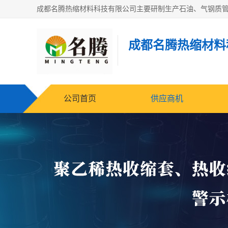
成都名腾热缩材料
公司首页
供应商机