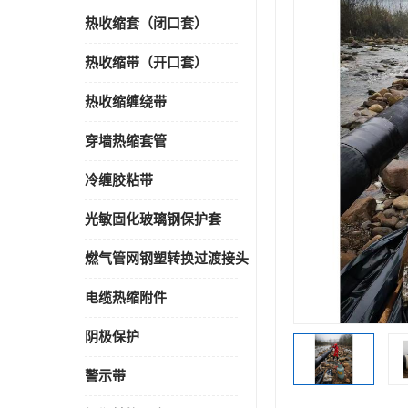
热收缩套（闭口套）
热收缩带（开口套）
热收缩缠绕带
穿墙热缩套管
冷缠胶粘带
光敏固化玻璃钢保护套
燃气管网钢塑转换过渡接头
电缆热缩附件
阴极保护
警示带