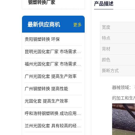
钢塑转换厂家
产品描述
最新供应商机
更多
宽度
特点
贵阳钢塑转换 环保
背材
昆明光固化套厂家 市场需求持续增长
颜色
福州光固化套厂家 市场需求持续增长
撕断方式
广州光固化套 提高生产效率
器械领域：
广州钢塑转换 提高性能
的加工和生
光固化套 提高生产效率
呼和浩特钢塑转换 成功应用的实例与经验分享
兰州光固化套 具有较高的经济价值和市场竞争力