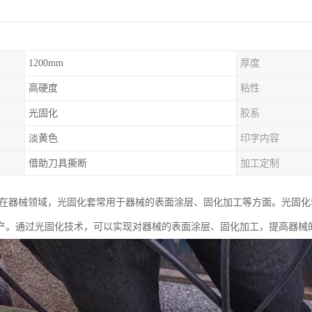
1200mm
厚度
高硬度
粘性
光固化
胶系
淡黄色
印字内容
借助刀具撕断
加工定制
 在器械领域，光固化套常用于器械的表面涂层、固化加工等方面。光固
产。通过光固化技术，可以实现对器械的表面涂层、固化加工，提高器械