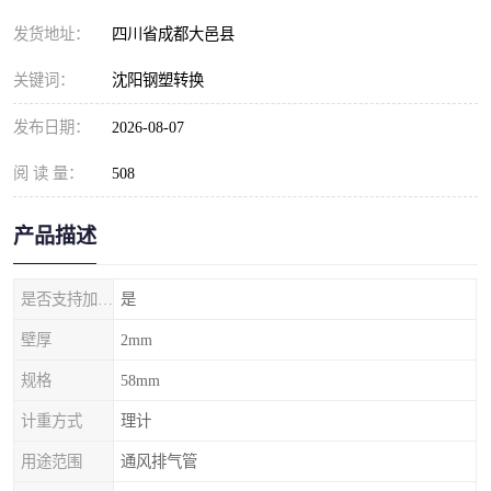
发货地址：
四川省成都大邑县
关键词：
沈阳钢塑转换
发布日期：
2026-08-07
阅 读 量：
508
产品描述
是否支持加工定制
是
壁厚
2mm
规格
58mm
计重方式
理计
用途范围
通风排气管