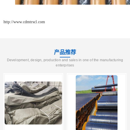
http://www.cdmtrscl.com
产品推荐
Development, design, production and sales in one of the manufacturing
enterprises