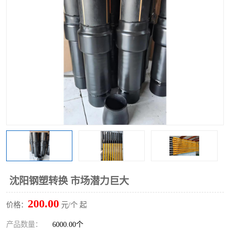
沈阳钢塑转换 市场潜力巨大
200.00
价格：
元/个 起
产品数量：
6000.00个