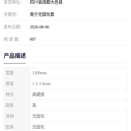
发货地址：
四川省成都大邑县
关键词：
南宁光固化套
发布日期：
2026-08-06
阅 读 量：
607
产品描述
宽度
1200mm
厚度
1.2-3.0mm
特点
高硬度
粘性
高
背材
光固化
胶系
光固化