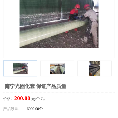
南宁光固化套 保证产品质量
200.00
价格：
元/个 起
产品数量：
6000.00个