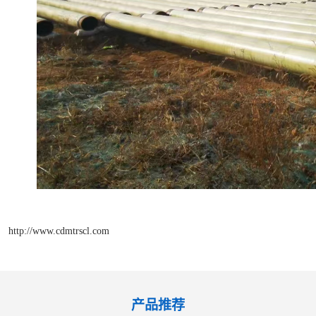
http://www.cdmtrscl.com
产品推荐