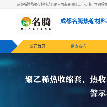
成都名腾热缩材料
公司首页
供应商机