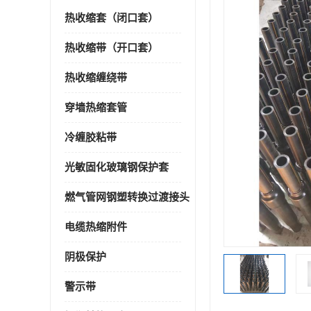
热收缩套（闭口套）
热收缩带（开口套）
热收缩缠绕带
穿墙热缩套管
冷缠胶粘带
光敏固化玻璃钢保护套
燃气管网钢塑转换过渡接头
电缆热缩附件
阴极保护
警示带