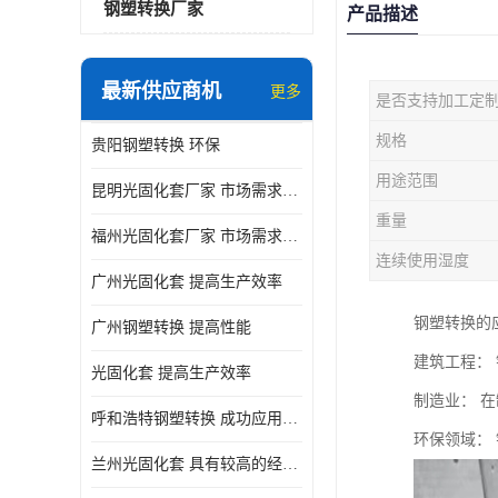
钢塑转换厂家
产品描述
最新供应商机
更多
是否支持加工定
规格
贵阳钢塑转换 环保
用途范围
昆明光固化套厂家 市场需求持续增长
重量
福州光固化套厂家 市场需求持续增长
连续使用湿度
广州光固化套 提高生产效率
钢塑转换的
广州钢塑转换 提高性能
建筑工程：
光固化套 提高生产效率
制造业： 
呼和浩特钢塑转换 成功应用的实例与经验分享
环保领域：
兰州光固化套 具有较高的经济价值和市场竞争力