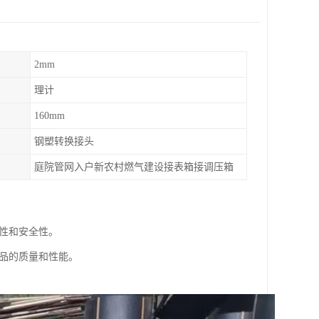
2mm
理计
160mm
钢塑转换接头
庭院管网入户新农村燃气建设接表箱接调压箱
性和安全性。
品的质量和性能。