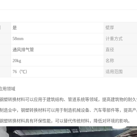
制
是
壁厚
58mm
计重方式
通风排气管
直径
20kg
名称
76（℃）
适用范围
应用领域
 钢塑转换材料可以应用于建筑结构、管道系统等领域，提高建筑物的耐久
在制造业中，钢塑转换材料可以用于制造机械设备、汽车零部件等，提高产
 钢塑转换材料具有环保性能，可以替代传统材料，降低对环境的影响。