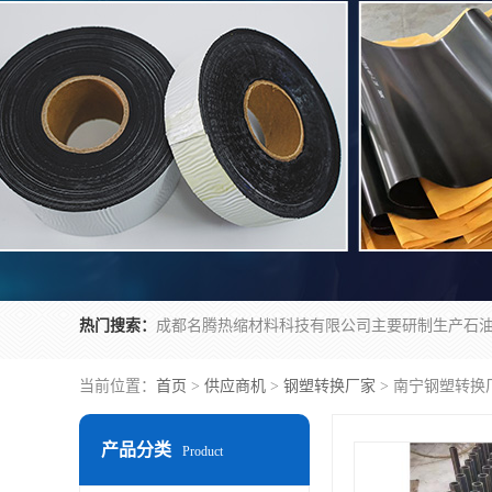
热门搜索：
当前位置：
首页
>
供应商机
>
钢塑转换厂家
> 南宁钢塑转换
产品分类
Product