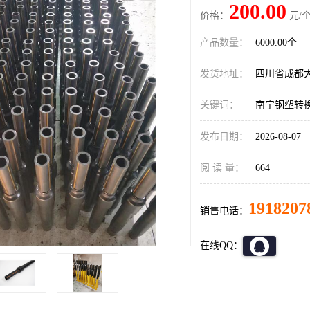
200.00
价格：
元/个
产品数量：
6000.00个
发货地址：
四川省成都
关键词：
南宁钢塑转
发布日期：
2026-08-07
阅 读 量：
664
1918207
销售电话：
在线QQ：