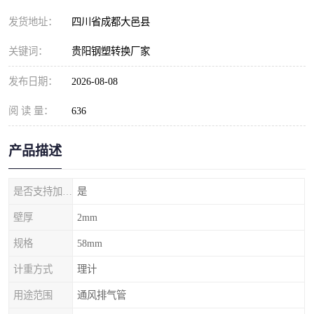
发货地址：
四川省成都大邑县
关键词：
贵阳钢塑转换厂家
发布日期：
2026-08-08
阅 读 量：
636
产品描述
是否支持加工定制
是
壁厚
2mm
规格
58mm
计重方式
理计
用途范围
通风排气管