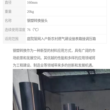
直径
160mm
重量
20kg
名称
钢塑转换接头
连续使用湿度
76（℃）
适用范围
庭院管网入户新农村燃气建设接表箱接调压箱
钢塑转换作为一种新型的材料应用方式，具有广阔的市
场前景和发展空间。其优越的性能和多样的应用领域将
为工程建设、制造业等领域带来多的创新和发展机遇。