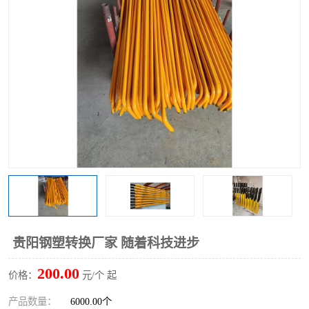
贵阳钢塑转换厂家 随着科技进步
200.00
价格：
元/个 起
产品数量：
6000.00个