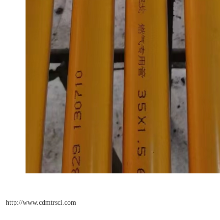
http://www.cdmtrscl.com