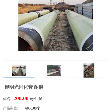
昆明光固化套 耐磨
200.00
价格：
元/个 起
产品数量：
6000.00个