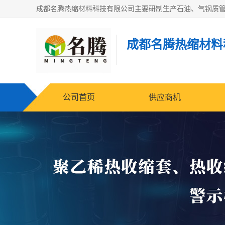
成都名腾热缩材料
公司首页
供应商机