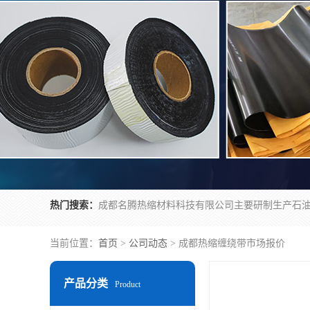
热门搜索：
当前位置：
首页
>
公司动态
> 成都热缩缠绕带市场报价
产品分类
Product