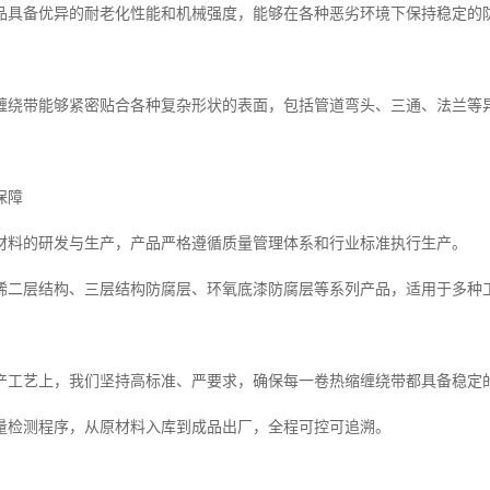
品具备优异的耐老化性能和机械强度，能够在各种恶劣环境下保持稳定的
缠绕带能够紧密贴合各种复杂形状的表面，包括管道弯头、三通、法兰等
保障
材料的研发与生产，产品严格遵循质量管理体系和行业标准执行生产。
烯二层结构、三层结构防腐层、环氧底漆防腐层等系列产品，适用于多种
产工艺上，我们坚持高标准、严要求，确保每一卷热缩缠绕带都具备稳定
量检测程序，从原材料入库到成品出厂，全程可控可追溯。