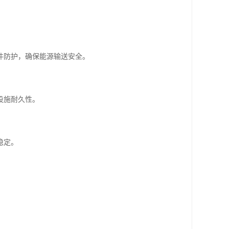
件防护，确保能源输送安全。
设施耐久性。
稳定。