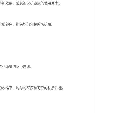
防护效果，延长被保护设施的使用寿命。
异形部件，提供均匀完整的防护层。
工业场景的防护需求。
的收缩率、均匀的壁厚和可靠的粘接性能。