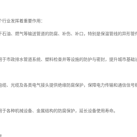
个行业发挥着重要作用：
于石油、燃气等输送管道的防腐、补伤、补口，特别是保温管线的异形管
用于市政排水管道系统、塑料检查井等设施的防护与密封，提升城市基础
电缆、光缆及各类电气接头提供绝缘防腐保护，保障电力传输和通信信号
用于各种机械设备、金属结构的防腐保护，延长设备使用寿命。
素