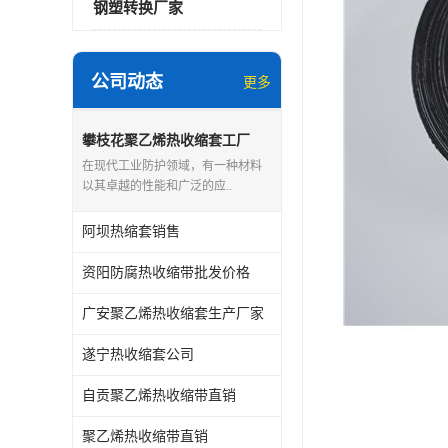
钢塑转换厂家
公司动态
更多
攀枝花聚乙烯热收缩套工厂
在现代工业防护领域，有一种材料
以其卓越的性能和广泛的应..
阿坝热缩套销售
资阳防腐热收缩带批发价格
广安聚乙烯热收缩套生产厂家
遂宁热收缩套公司
自贡聚乙烯热收缩带直销
聚乙烯热收缩带直销