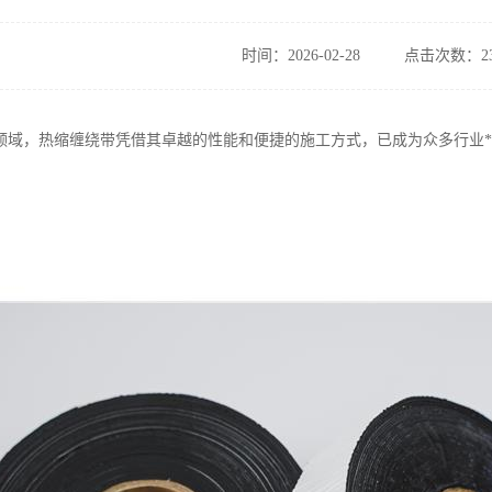
时间：2026-02-28
点击次数：23
领域，热缩缠绕带凭借其卓越的性能和便捷的施工方式，已成为众多行业*