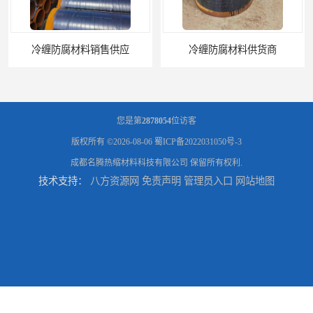
冷缠防腐材料供货商
冷缠防腐材料
您是第
2878054
位访客
版权所有 ©2026-08-06
蜀ICP备2022031050号-3
成都名腾热缩材料科技有限公司
保留所有权利.
技术支持：
八方资源网
免责声明
管理员入口
网站地图
不绣钢卡箍供应商
不绣钢卡箍厂家