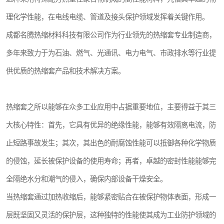
理化学性能，在电线电缆、管道及接头保护领域发挥着关键作用。
成都名腾热缩材料科技有限公司作为行业领先的热缩套专业制造商，
多年来致力于为石油、燃气、光通讯、电力电气、市政排水等行业提
供优质的热缩套产品和技术解决方案。
热缩套之所以能够在众多工业应用中占据重要地位，主要得益于其三
大核心特性：首先，它具有优异的绝缘性能，能够有效隔离电流，防
止短路事故发生；其次，其出色的耐腐蚀性能可以抵御各种化学物质
的侵蚀，延长被保护设备的使用寿命；再者，卓越的密封性能能够完
全隔绝水分和潮气的侵入，确保内部设备干燥安全。
当热缩套通过加热收缩后，能够紧密贴合在被保护物体表面，形成一
层既坚固又灵活的保护层，这种独特的性能使其成为工业防护领域的