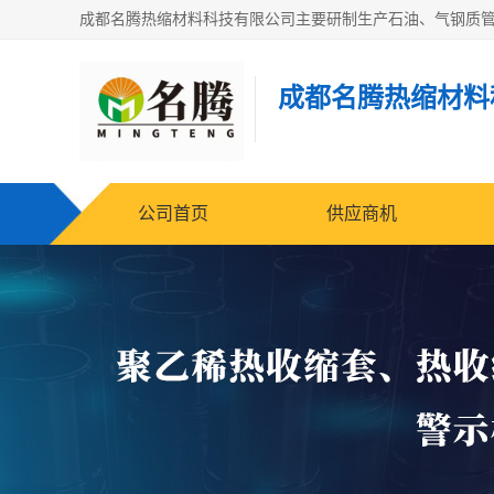
成都名腾热缩材料
公司首页
供应商机