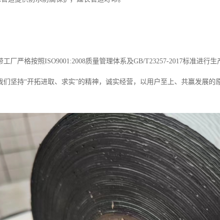
厂严格按照ISO9001:2008质量管理体系及GB/T23257-2017
我们坚持“开拓进取、求实”的精神，诚实经营，以用户至上、共赢发展的