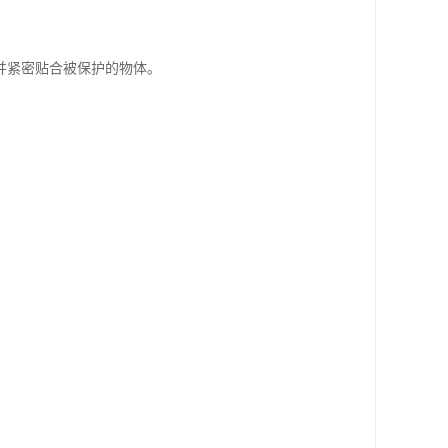
并紧密贴合被保护的物体。