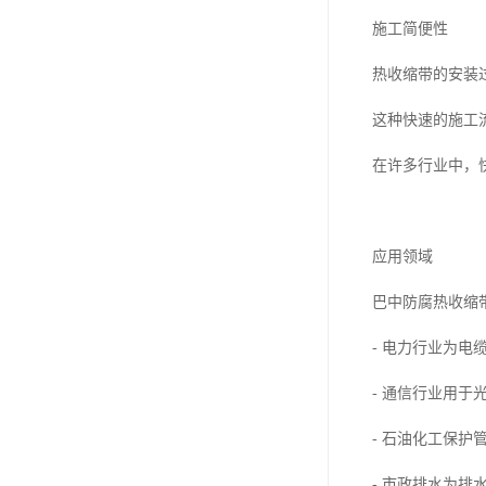
施工简便性
热收缩带的安装
这种快速的施工
在许多行业中，
应用领域
巴中防腐热收缩
- 电力行业为
- 通信行业用
- 石油化工保
- 市政排水为