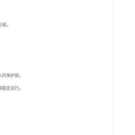
方案。
久的保护层。
期稳定运行。