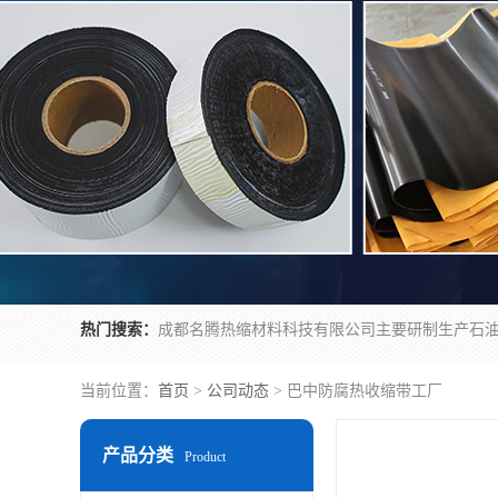
热门搜索：
当前位置：
首页
>
公司动态
> 巴中防腐热收缩带工厂
产品分类
Product