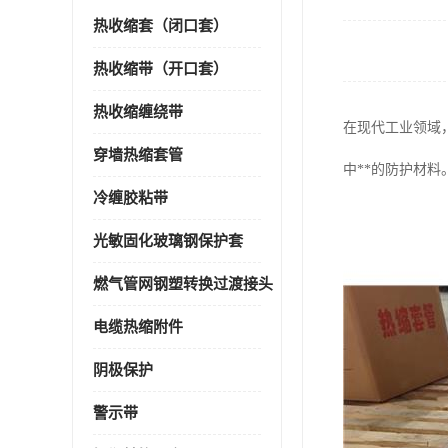
热收缩套（闭口套）
热收缩带（开口套）
热收缩缠绕带
在现代工业领域
穿墙热缩套管
中**的防护材料
冷缠胶粘带
光敏固化玻璃钢保护套
燃气管网钢塑转换过渡接头
电缆热缩附件
阴极保护
警示带