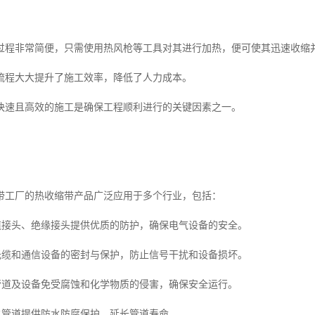
过程非常简便，只需使用热风枪等工具对其进行加热，便可使其迅速收缩
流程大大提升了施工效率，降低了人力成本。
快速且高效的施工是确保工程顺利进行的关键因素之一。
带工厂的热收缩带产品广泛应用于多个行业，包括：
电缆接头、绝缘接头提供优质的防护，确保电气设备的安全。
于光缆和通信设备的密封与保护，防止信号干扰和设备损坏。
护管道及设备免受腐蚀和化学物质的侵害，确保安全运行。
排水管道提供防水防腐保护，延长管道寿命。