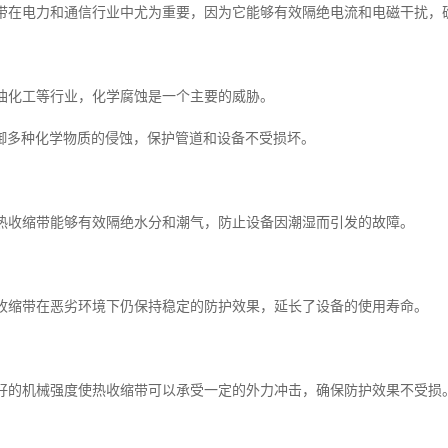
收缩带在电力和通信行业中尤为重要，因为它能够有效隔绝电流和电磁干扰，
石油化工等行业，化学腐蚀是一个主要的威胁。
御多种化学物质的侵蚀，保护管道和设备不受损坏。
能力热收缩带能够有效隔绝水分和潮气，防止设备因潮湿而引发的故障。
能热收缩带在恶劣环境下仍保持稳定的防护效果，延长了设备的使用寿命。
其良好的机械强度使热收缩带可以承受一定的外力冲击，确保防护效果不受损