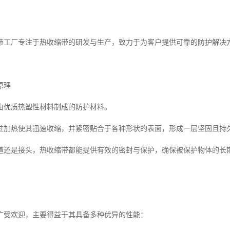
带工厂专注于热收缩带的研发与生产，致力于为客户提供可靠的防护解决
原理
由优质热塑性材料制成的防护材料。
过加热使其迅速收缩，并紧密贴合于各种形状的表面，形成一层坚固且持
道还是接头，热收缩带都能提供有效的密封与保护，确保被保护物体的长
广受欢迎，主要得益于其具备多种优异的性能：