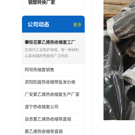
钢塑转换厂家
公司动态
更多
攀枝花聚乙烯热收缩套工厂
在现代工业防护领域，有一种材料
以其卓越的性能和广泛的应..
阿坝热缩套销售
资阳防腐热收缩带批发价格
广安聚乙烯热收缩套生产厂家
遂宁热收缩套公司
自贡聚乙烯热收缩带直销
聚乙烯热收缩带直销