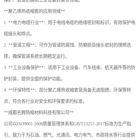
保护、管道防腐和工业设备封装等领域。
**聚乙烯热收缩套的应用领域**
1. **电力电缆行业**：用于电线电缆的绝缘密封和标识，有效保护电
缆接头和焊点。
2. **管道工程**：可作为管道防腐蚀、防磨损及接头密封的理想选
择，确保管道系统长期稳定运行。
3. **工业设备保护**：适用于工业设备、汽车线束、航天器件等的防
护封装，提供全面的保护功能。
4. **环保特性**：部分聚乙烯热收缩套管具备无卤阻燃、环保等特
点，符合各行业对安全和环保要求的标准。
**成都名腾热缩材料科技有限公司**
公司以ISO9001:2008质量管理体系和GB/T23257-2017标准为生产指
引，致力于为石油、燃气、光通讯、电力电气、市政排水等行业提供