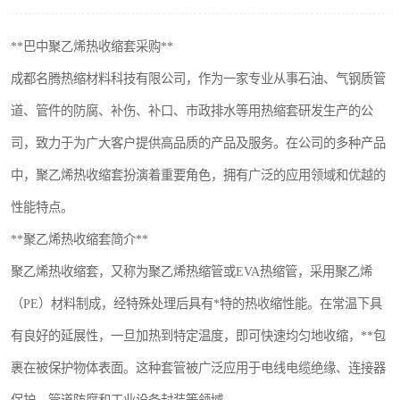
**巴中聚乙烯热收缩套采购**
成都名腾热缩材料科技有限公司，作为一家专业从事石油、气钢质管
道、管件的防腐、补伤、补口、市政排水等用热缩套研发生产的公
司，致力于为广大客户提供高品质的产品及服务。在公司的多种产品
中，聚乙烯热收缩套扮演着重要角色，拥有广泛的应用领域和优越的
性能特点。
**聚乙烯热收缩套简介**
聚乙烯热收缩套，又称为聚乙烯热缩管或EVA热缩管，采用聚乙烯
（PE）材料制成，经特殊处理后具有*特的热收缩性能。在常温下具
有良好的延展性，一旦加热到特定温度，即可快速均匀地收缩，**包
裹在被保护物体表面。这种套管被广泛应用于电线电缆绝缘、连接器