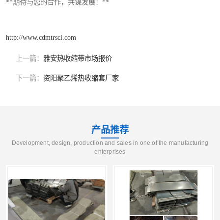
**期待与您的合作，共谋发展！**
http://www.cdmtrscl.com
上一篇：
雅安热收缩带市场报价
下一篇：
资阳聚乙烯热收缩套厂家
产品推荐
Development, design, production and sales in one of the manufacturing
enterprises