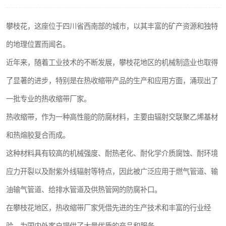
攀枝花，这座位于四川省西南部的城市，以其丰富的矿产资源和独特
的地理位置而闻名。
近年来，随着工业技术的不断发展，攀枝花地区的机械制造业也取得
了显著的进步，特别是在热收缩带产品的生产和应用方面，涌现出了
一批专业的热收缩带厂家。
热收缩带，作为一种高性能的防腐材料，主要由辐射交联聚乙烯基材
和热熔胶复合而成。
这种材料具有较高的机械强度、耐热老化、耐化学介质腐蚀、耐环境
应力开裂以及耐紫外线辐射等特点，因此被广泛应用于燃气管道、输
油输气管道、给排水管道及供热管网的防腐补口。
在攀枝花地区，热收缩带厂家凭借先进的生产技术和丰富的行业经