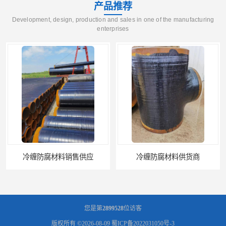
产品推荐
Development, design, production and sales in one of the manufacturing
enterprises
冷缠防腐材料销售供应
冷缠防腐材料供货商
您是第
2899528
位访客
版权所有 ©2026-08-09
蜀ICP备2022031050号-3